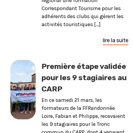
régional une formation
Correspondant Tourisme pour les
adhérents des clubs qui gèrent les
activités touristiques […]
lire la suite
Première étape validée
pour les 9 stagiaires au
CARP
En ce samedi 21 mars, les
formateurs de la FFRandonnée
Loire, Fabian et Philippe, recevaient
les 9 stagiaires pour le Tronc
commun du CARP, dont 4 venaient