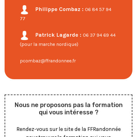
Philippe Combaz :
06 84 57 94
77
Patrick Lagarde :
06 37 94 69 44
(pour la marche nordique)
pcombaz@ffrandonnee.fr
Nous ne proposons pas la formation
qui vous intéresse ?
Rendez-vous sur le site de la FFRandonnée