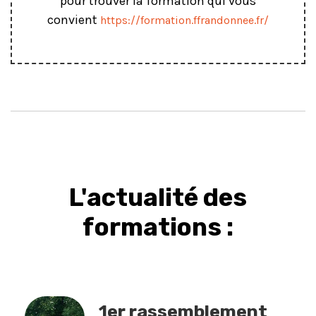
pour trouver la formation qui vous
convient
https://formation.ffrandonnee.fr/
L'actualité des
formations :
1er rassemblement