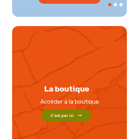
La boutique
Accéder a la boutique
C’est par ici