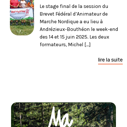
Le stage final de la session du
Brevet Fédéral d’Animateur de
Marche Nordique a eu lieu à
Andrézieux-Bouthéon le week-end
des 14 et 15 juin 2025. Les deux
formateurs, Michel […]
lire la suite