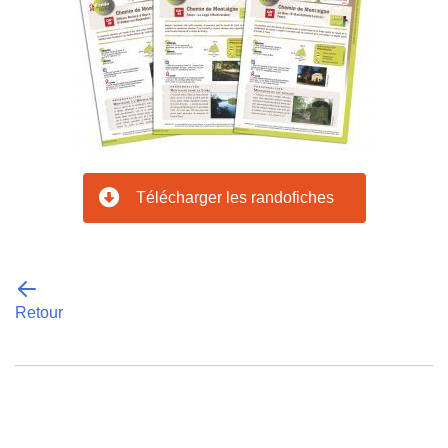
Télécharger les randofiches
Retour