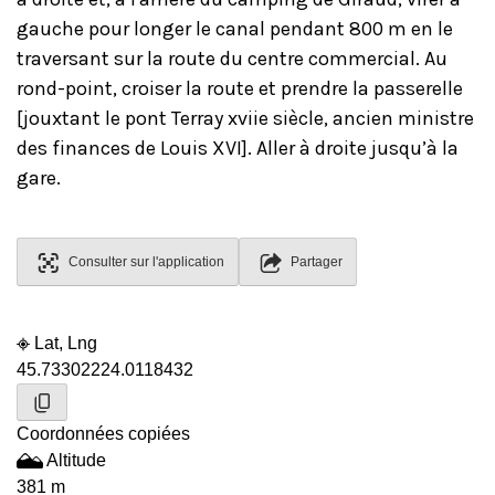
gauche pour longer le canal pendant 800 m en le
traversant sur la route du centre commercial. Au
rond-point, croiser la route et prendre la passerelle
[jouxtant le pont Terray xviie siècle, ancien ministre
des finances de Louis XVI]. Aller à droite jusqu’à la
gare.
Consulter sur l'application
Partager
Lat, Lng
45.7330222
4.0118432
Coordonnées copiées
Altitude
381 m