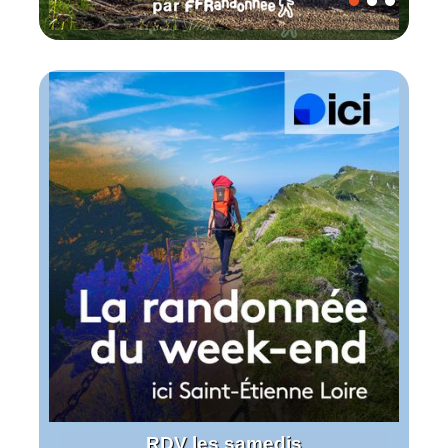
RDV les samedis