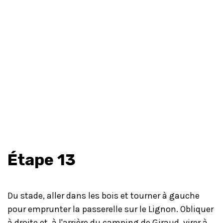
Étape 13
Du stade, aller dans les bois et tourner à gauche
pour emprunter la passerelle sur le Lignon. Obliquer
à droite et, à l'arrière du camping de Giraud, virer à