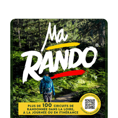
Chaque mois
testez un circuit labellis
FFRandonnée