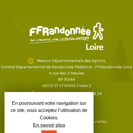
Maison Départementale des Sports
Comité Départemental de Randonnée Pédestre - FFRandonnée Loire
4 rue des 3 Meules
BP 90144
42012 ST ETIENNE Cedex 2
04 77 43 59 17
ou
04 77 37 28 24
loire@ffrandonnee.fr
En poursuivant votre navigation sur
ce site, vous acceptez l’utilisation de
Cookies.
Mentions légales
Données personnelles
En savoir plus