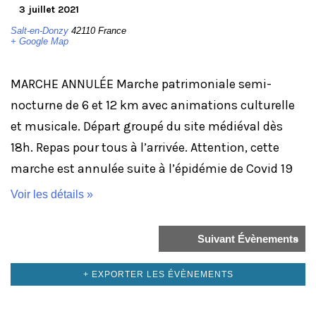
3 juillet 2021
Salt-en-Donzy
42110
France
+ Google Map
MARCHE ANNULÉE Marche patrimoniale semi-
nocturne de 6 et 12 km avec animations culturelle
et musicale. Départ groupé du site médiéval dès
18h. Repas pour tous à l’arrivée. Attention, cette
marche est annulée suite à l’épidémie de Covid 19
Voir les détails »
Suivant Évènements
»
+ EXPORTER LES ÉVÈNEMENTS