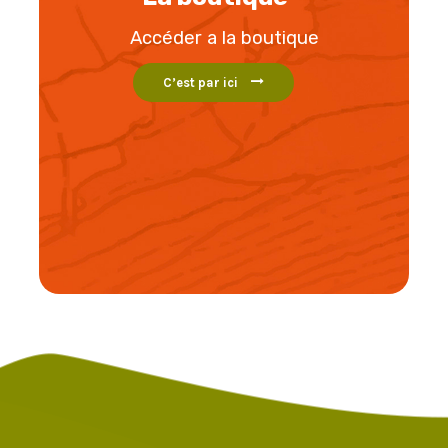
Accéder a la boutique
C’est par ici