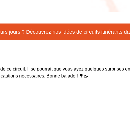
eurs jours ? Découvrez nos idées de circuits itinérants da
 de ce circuit. Il se pourrait que vous ayez quelques surprises e
récautions nécessaires. Bonne balade ! 🌳🥾