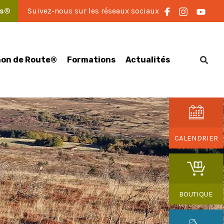
es®
Suivez-nous sur les réseaux sociaux
on de Route®
Formations
Actualités
CALENDRIER
BOUTIQUE