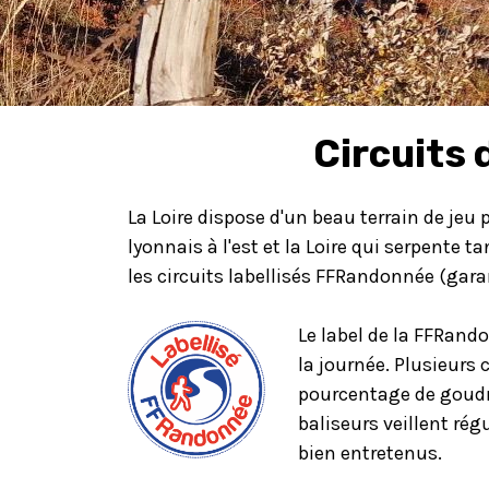
Circuits 
La Loire dispose d'un beau terrain de jeu 
lyonnais à l'est et la Loire qui serpente 
les circuits labellisés FFRandonnée (gar
Le label de la FFRan
la journée. Plusieurs 
pourcentage de goudr
baliseurs veillent ré
bien entretenus.