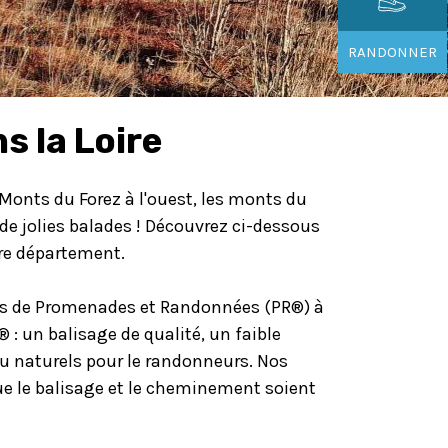
RANDONNER
s la Loire
s Monts du Forez à l'ouest, les monts du
e de jolies balades ! Découvrez ci-dessous
tre département.
urs de Promenades et Randonnées (PR®) à
® : un balisage de qualité, un faible
u naturels pour le randonneurs. Nos
que le balisage et le cheminement soient