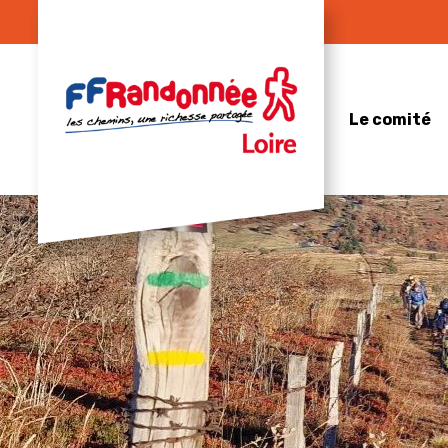
Skip
to
content
Le comité