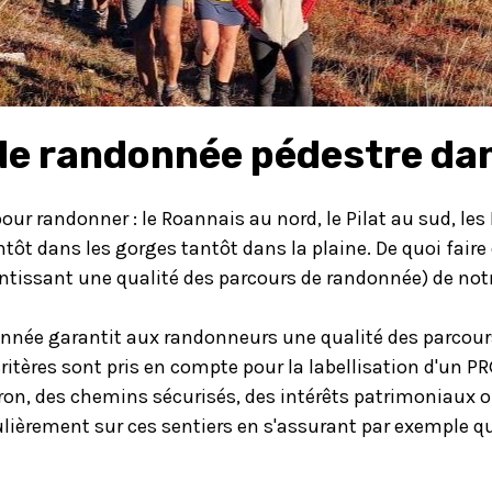
de randonnée pédestre dan
pour randonner : le Roannais au nord, le Pilat au sud, le
tantôt dans les gorges tantôt dans la plaine. De quoi fair
antissant une qualité des parcours de randonnée) de no
donnée garantit aux randonneurs une qualité des parco
critères sont pris en compte pour la labellisation d'un PR
on, des chemins sécurisés, des intérêts patrimoniaux o
gulièrement sur ces sentiers en s'assurant par exemple 