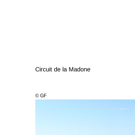
Circuit de la Madone
©
GF