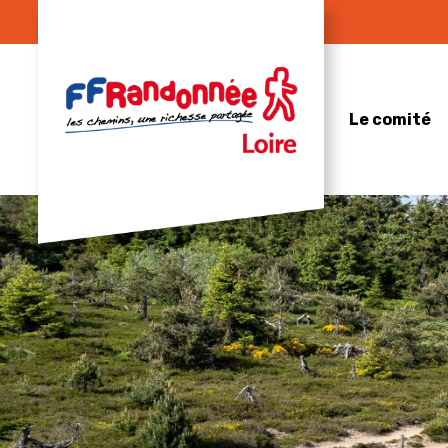
Skip
to
content
Le comité