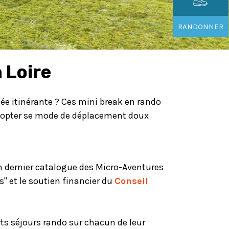
RANDONNER
 Loire
ée itinérante ? Ces mini break en rando
 adopter se mode de déplacement doux
on dernier catalogue des Micro-Aventures
" et le soutien financier du
Conseil
ts séjours rando sur chacun de leur