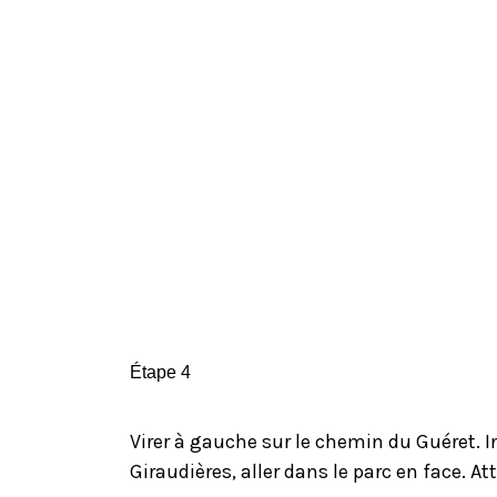
Étape 4
Virer à gauche sur le chemin du Guéret. 
Giraudières, aller dans le parc en face. At