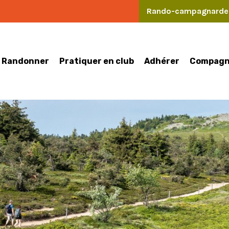
Rando-campagnard
Randonner
Pratiquer en club
Compagn
Adhérer