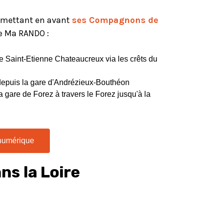
n mettant en avant
ses Compagnons de
le Ma RANDO :
de Saint-Etienne Chateaucreux via les crêts du
depuis la gare d'Andrézieux-Bouthéon
a gare de Forez à travers le Forez jusqu'à la
 numérique
ns la Loire