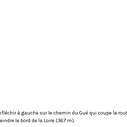
Infléchir à gauche sur le chemin du Gué qui coupe la r
teindre le bord de la Loire (367 m).