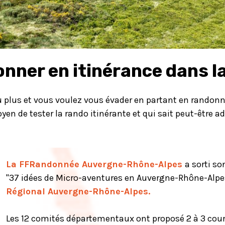
nner en itinérance dans la
 plus et vous voulez vous évader en partant en randonn
oyen de tester la rando itinérante et qui sait peut-être
La FFRandonnée Auvergne-Rhône-Alpes
a sorti s
"37 idées de Micro-aventures en Auvergne-Rhône-Alpes
Régional Auvergne-Rhône-Alpes
.
Les 12 comités départementaux ont proposé 2 à 3 cour