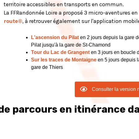
territoire accessibles en transports en commun.
La FFRandonnée Loire a proposé 3 micro-aventures e
route®
, à retrouver également sur l'application mobi
L'ascension du Pilat
en 2 jours depuis la gare 
Pilat jusqu'à la gare de St-Chamond
Tour du Lac de Grangent
en 3 jours en boucle 
Sur les traces de Montaigne
en 5 jours depuis l
gare de Thiers
Consulter la version
de parcours en itinérance da