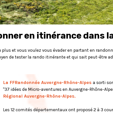
nner en itinérance dans la
 plus et vous voulez vous évader en partant en randonn
oyen de tester la rando itinérante et qui sait peut-être
La FFRandonnée Auvergne-Rhône-Alpes
a sorti s
"37 idées de Micro-aventures en Auvergne-Rhône-Alpes
Régional Auvergne-Rhône-Alpes
.
Les 12 comités départementaux ont proposé 2 à 3 cour