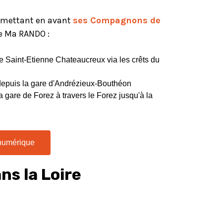
n mettant en avant
ses Compagnons de
le Ma RANDO :
de Saint-Etienne Chateaucreux via les crêts du
depuis la gare d'Andrézieux-Bouthéon
a gare de Forez à travers le Forez jusqu'à la
 numérique
ns la Loire