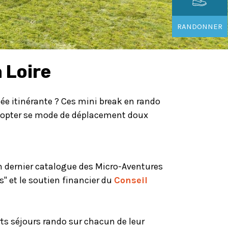
RANDONNER
 Loire
ée itinérante ? Ces mini break en rando
 adopter se mode de déplacement doux
on dernier catalogue des Micro-Aventures
" et le soutien financier du
Conseil
ts séjours rando sur chacun de leur