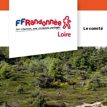
Skip
to
content
Le comité