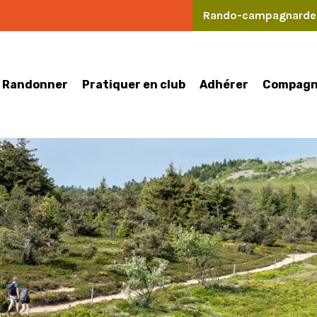
Rando-campagnard
Randonner
Pratiquer en club
Compagn
Adhérer