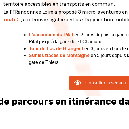
territoire accessibles en transports en commun.
La FFRandonnée Loire a proposé 3 micro-aventures e
route®
, à retrouver également sur l'application mobi
L'ascension du Pilat
en 2 jours depuis la gare 
Pilat jusqu'à la gare de St-Chamond
Tour du Lac de Grangent
en 3 jours en boucle 
Sur les traces de Montaigne
en 5 jours depuis l
gare de Thiers
Consulter la version
de parcours en itinérance da