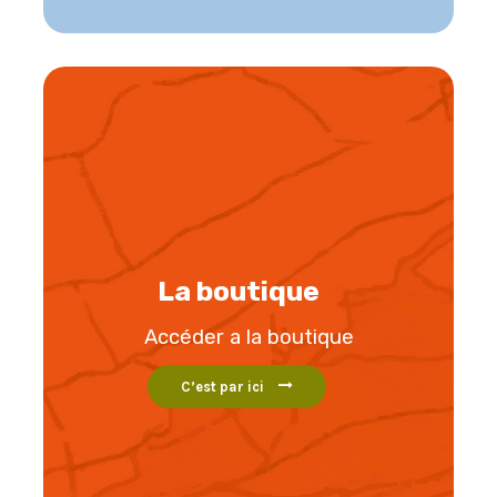
La boutique
Accéder a la boutique
C’est par ici