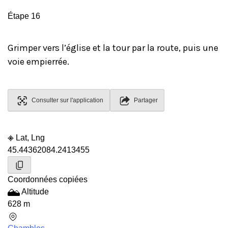
Étape 16
Grimper vers l’église et la tour par la route, puis une
voie empierrée.
Consulter sur l'application
Partager
Lat, Lng
45.4436208
4.2413455
Coordonnées copiées
Altitude
628 m