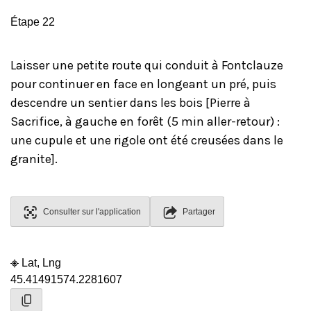
Étape 22
Laisser une petite route qui conduit à Fontclauze
pour continuer en face en longeant un pré, puis
descendre un sentier dans les bois [Pierre à
Sacrifice, à gauche en forêt (5 min aller-retour) :
une cupule et une rigole ont été creusées dans le
granite].
Consulter sur l'application
Partager
Lat, Lng
45.4149157
4.2281607