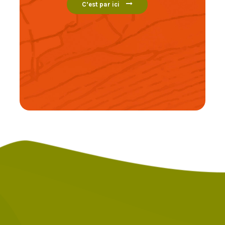
C’est par ici