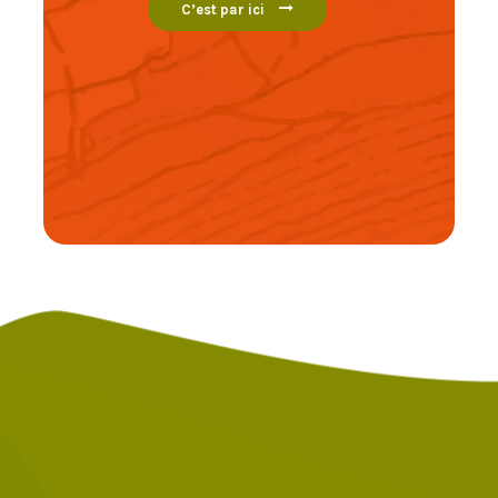
C’est par ici