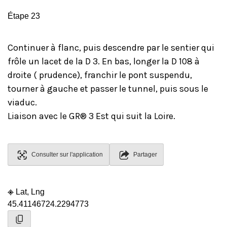
Étape 23
Continuer à flanc, puis descendre par le sentier qui
frôle un lacet de la D 3. En bas, longer la D 108 à
droite ( prudence), franchir le pont suspendu,
tourner à gauche et passer le tunnel, puis sous le
viaduc.
Liaison avec le GR® 3 Est qui suit la Loire.
Consulter sur l'application
Partager
Lat, Lng
45.4114672
4.2294773