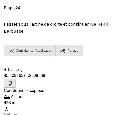
Étape 24
Passer sous l'arche de droite et continuer rue Henri-
Barbusse.
Consulter sur l'application
Partager
Lat, Lng
45.4092637
4.2509589
Coordonnées copiées
Altitude
428 m