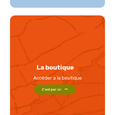
La boutique
Accéder a la boutique
C’est par ici