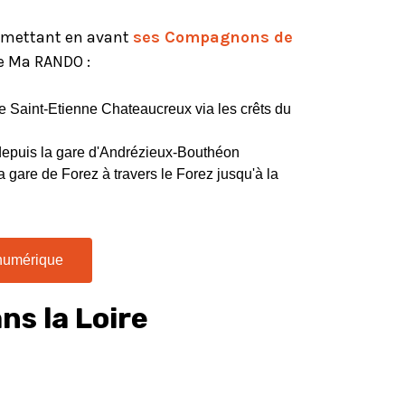
n mettant en avant
ses Compagnons de
le Ma RANDO :
de Saint-Etienne Chateaucreux via les crêts du
depuis la gare d'Andrézieux-Bouthéon
a gare de Forez à travers le Forez jusqu'à la
 numérique
ns la Loire