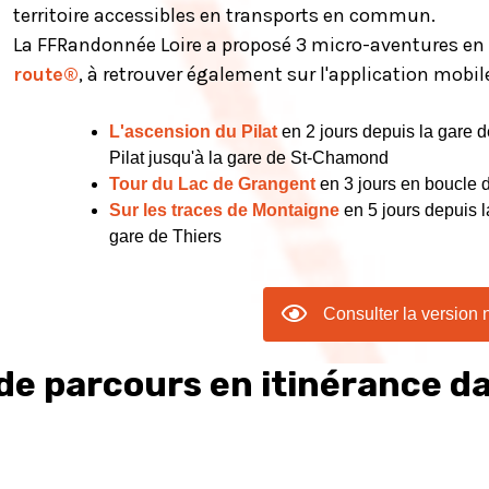
territoire accessibles en transports en commun.
La FFRandonnée Loire a proposé 3 micro-aventures e
route®
, à retrouver également sur l'application mobi
L'ascension du Pilat
en 2 jours depuis la gare 
Pilat jusqu'à la gare de St-Chamond
Tour du Lac de Grangent
en 3 jours en boucle 
Sur les traces de Montaigne
en 5 jours depuis l
gare de Thiers
Consulter la version
de parcours en itinérance da