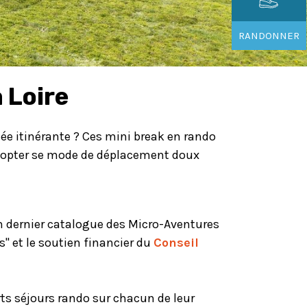
RANDONNER
 Loire
ée itinérante ? Ces mini break en rando
 adopter se mode de déplacement doux
on dernier catalogue des Micro-Aventures
" et le soutien financier du
Conseil
ts séjours rando sur chacun de leur