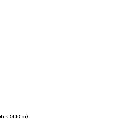
otes (440 m).