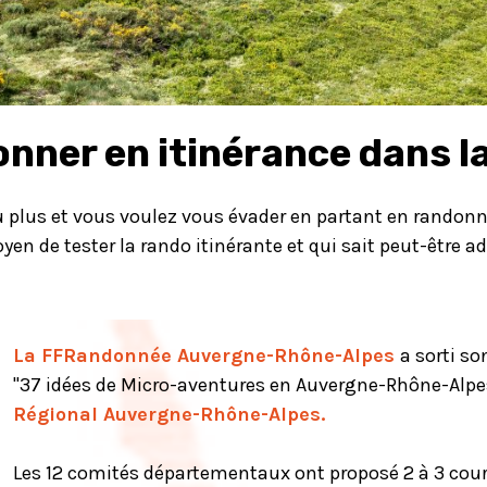
nner en itinérance dans la
 plus et vous voulez vous évader en partant en randonn
oyen de tester la rando itinérante et qui sait peut-être
La FFRandonnée Auvergne-Rhône-Alpes
a sorti s
"37 idées de Micro-aventures en Auvergne-Rhône-Alpes
Régional Auvergne-Rhône-Alpes
.
Les 12 comités départementaux ont proposé 2 à 3 cour