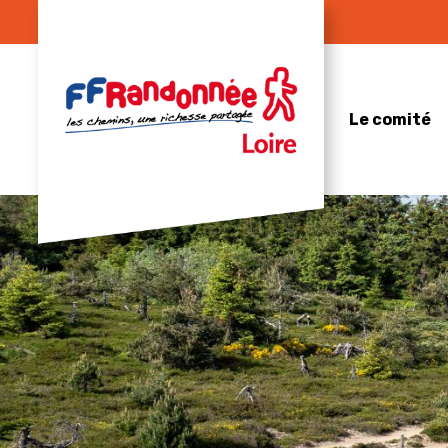
Skip
to
content
Le comité