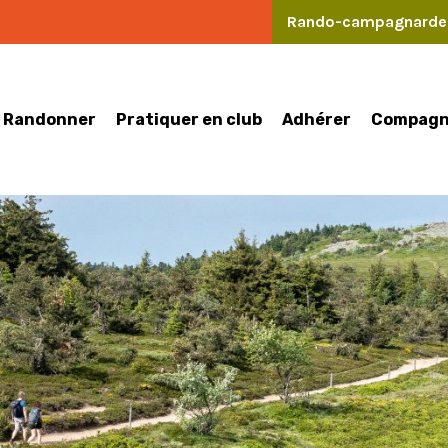
Rando-campagnard
Randonner
Pratiquer en club
Compagn
Adhérer