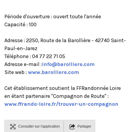
Période d'ouverture : ouvert toute l'année
Capacité : 100
Adresse : 2250, Route de la Barollière - 42740 Saint-
Paul-en-Jarez
Téléphone : 04 77 22 71 05
Adresse e-mail :
info@barolliere.com
Site web :
www.barolliere.com
Cet établissement soutient la FFRandonnée Loire
en étant partenaire "Compagnon de Route" :
www.ffrando-loire.fr/trouver-un-compagnon
Consulter sur l'application
Partager