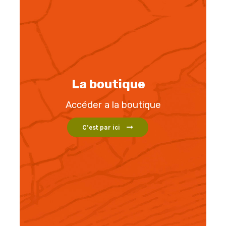
La boutique
Accéder a la boutique
C’est par ici