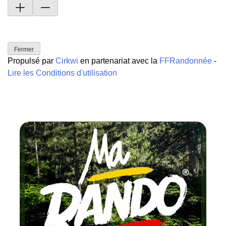
Fermer
Propulsé par
Cirkwi
en partenariat avec la
FFRandonnée
-
Lire les Conditions d'utilisation
Chaque mois
testez un circuit labellisé
FFRandonnée