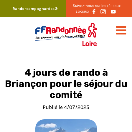
Skip
Suivez-nous sur les réseaux
Rando-campagnardes®
to
sociaux
content
4 jours de rando à
Briançon pour le séjour du
comité
Publié le 4/07/2025