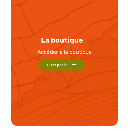
La boutique
Accéder a la boutique
C’est par ici