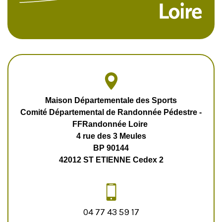
Maison Départementale des Sports
Comité Départemental de Randonnée Pédestre -
FFRandonnée Loire
4 rue des 3 Meules
BP 90144
4
2012 ST ETIENNE Cedex 2
04 77 43 59 17