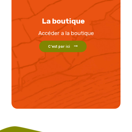
La boutique
Accéder a la boutique
C’est par ici