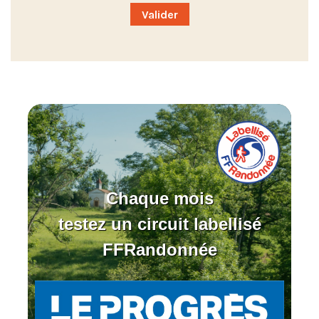
Chaque mois
testez un circuit labellisé
FFRandonnée