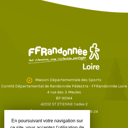
Maison Départementale des Sports
Comité Départemental de Randonnée Pédestre - FFRandonnée Loire
4 rue des 3 Meules
BP 90144
42012 ST ETIENNE Cedex 2
04 77 43 59 17
ou
04 77 37 28 24
loire@ffrandonnee.fr
En poursuivant votre navigation sur
ce site, vous acceptez l’utilisation de