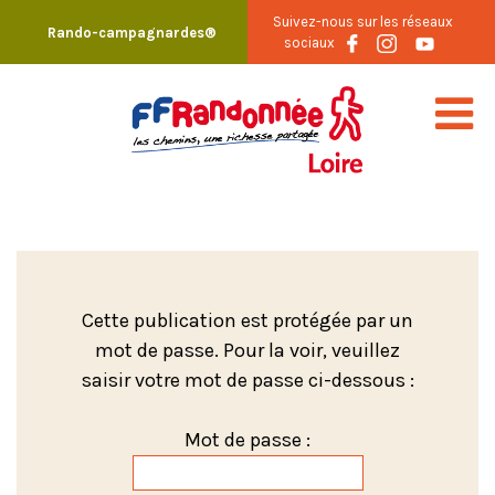
Skip
Suivez-nous sur les réseaux
Rando-campagnardes®
to
sociaux
content
Cette publication est protégée par un
mot de passe. Pour la voir, veuillez
saisir votre mot de passe ci-dessous :
Mot de passe :