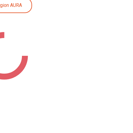
égion AURA