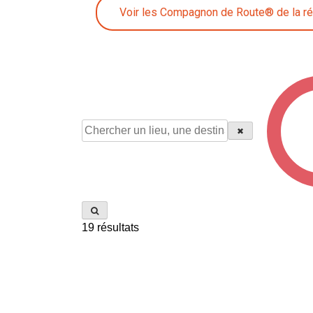
Voir les Compagnon de Route® de la r
✖
19
résultats