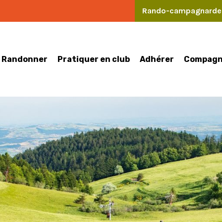
Rando-campagnard
Randonner
Pratiquer en club
Compagn
Adhérer