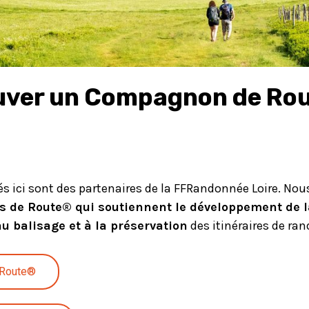
uver un Compagnon de Ro
és ici sont des partenaires de la FFRandonnée Loire. Nou
 de Route® qui soutiennent le développement de l
au balisage et à la préservation
des itinéraires de ra
 Route®