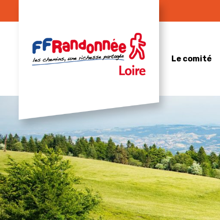
Skip
to
content
Le comité