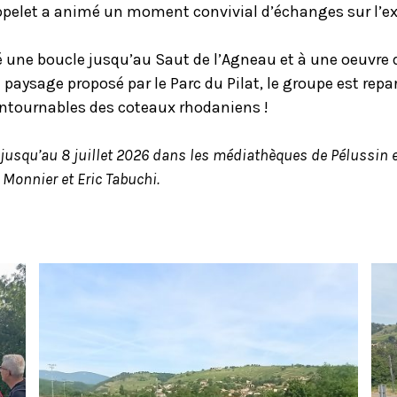
pelet a animé un moment convivial d’échanges sur l’exp
é une boucle jusqu’au Saut de l’Agneau et à une oeuvre d
e paysage proposé par le Parc du Pilat, le groupe est rep
ntournables des coteaux rhodaniens !
 jusqu’au 8 juillet 2026 dans les médiathèques de Pélussin 
y Monnier et Eric Tabuchi.