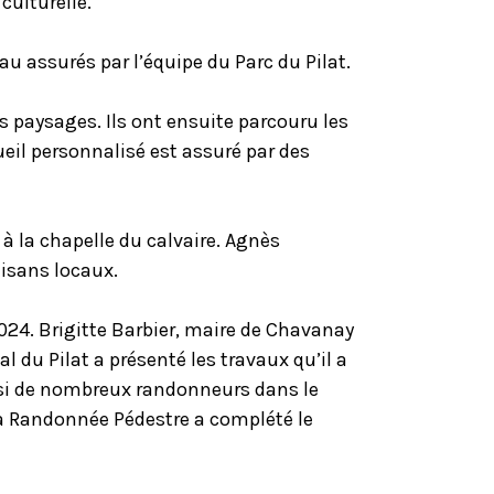
culturelle.
au assurés par l’équipe du Parc du Pilat.
 paysages. Ils ont ensuite parcouru les
ueil personnalisé est assuré par des
 à la chapelle du calvaire. Agnès
tisans locaux.
2024. Brigitte Barbier, maire de Chavanay
al du Pilat a présenté les travaux qu’il a
ssi de nombreux randonneurs dans le
 la Randonnée Pédestre a complété le