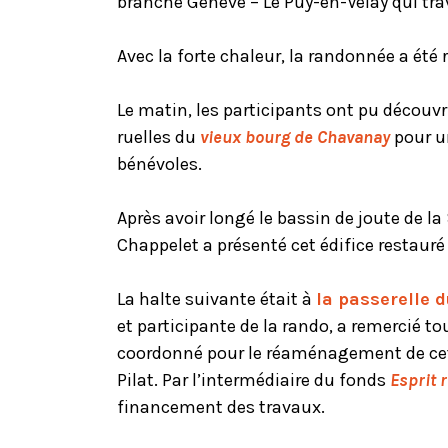
branche Genève – Le Puy-en-Velay qui trav
Avec la forte chaleur, la randonnée a été 
Le matin, les participants ont pu découv
ruelles du
vieux bourg de Chavanay
pour un
bénévoles.
Après avoir longé le bassin de joute de la
Chappelet a présenté cet édifice restauré 
La halte suivante était à
la passerelle 
et participante de la rando, a remercié tou
coordonné pour le réaménagement de cett
Pilat. Par l’intermédiaire du fonds
Esprit 
financement des travaux.