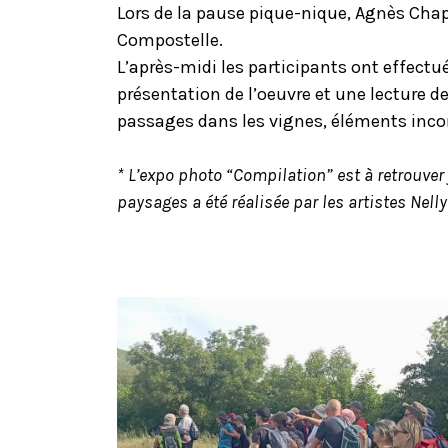
Lors de la pause pique-nique, Agnès Chap
Compostelle.
L’après-midi les participants ont effectu
présentation de l’oeuvre et une lecture d
passages dans les vignes, éléments inco
* L’expo photo “Compilation” est à retrouver
paysages a été réalisée par les artistes Nell