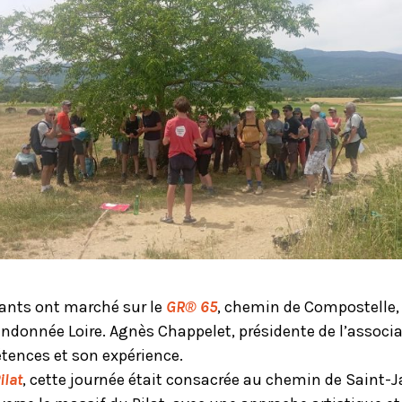
pants ont marché sur le
GR® 65
, chemin de Compostelle
Randonnée Loire. Agnès Chappelet, présidente de l’assoc
tences et son expérience.
ilat
, cette journée était consacrée au chemin de Saint-J