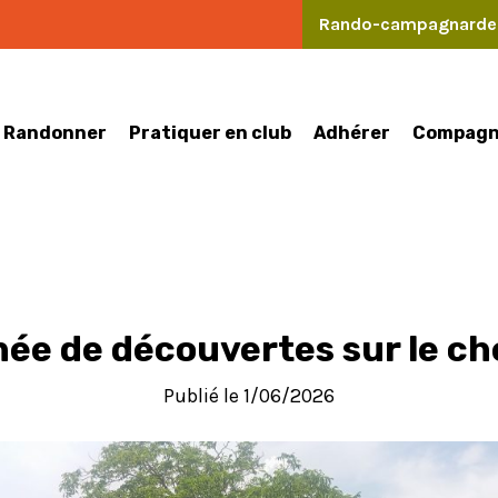
Rando-campagnard
Randonner
Pratiquer en club
Compagn
Adhérer
née de découvertes sur le c
Publié le 1/06/2026