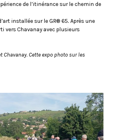
érience de l’itinérance sur le chemin de
’art installée sur le GR® 65. Après une
arti vers Chavanay avec plusieurs
et Chavanay. Cette expo photo sur les