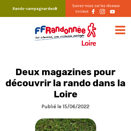
Skip
Suivez-nous sur les réseaux
Rando-campagnardes®
to
sociaux
content
Deux magazines pour
découvrir la rando dans la
Loire
Publié le 15/06/2022