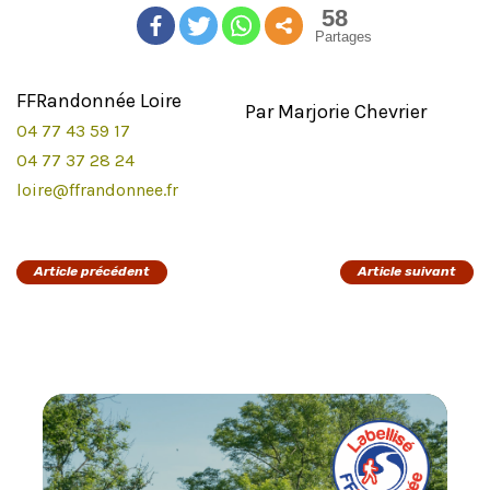
58
Partages
FFRandonnée Loire
Par Marjorie Chevrier
04 77 43 59 17
04 77 37 28 24
loire@ffrandonnee.fr
Article précédent
Article suivant