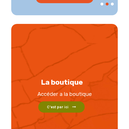
La boutique
Accéder a la boutique
C’est par ici