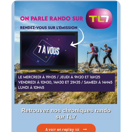
Retrouvez nos chroniques rando
sur TL7
A voir en replay ici