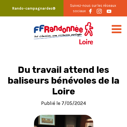
Skip
Suivez-nous sur les réseaux
Rando-campagnardes®
to
sociaux
content
Du travail attend les
baliseurs bénévoles de la
Loire
Publié le 7/05/2024