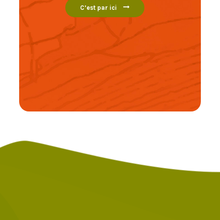
C’est par ici