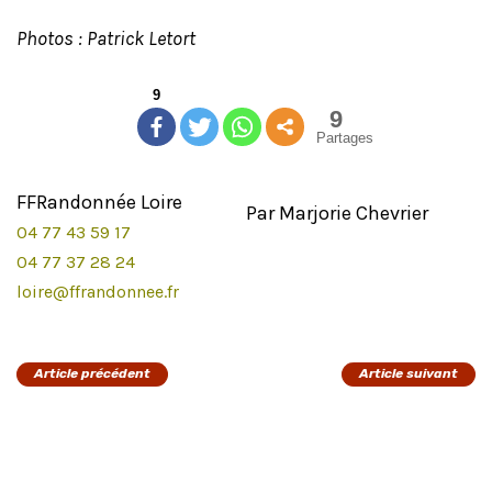
Photos : Patrick Letort
9
9
Partages
FFRandonnée Loire
Par Marjorie Chevrier
04 77 43 59 17
04 77 37 28 24
loire@ffrandonnee.fr
Article précédent
Article suivant