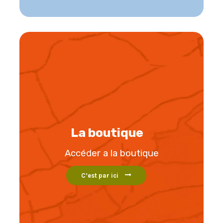
La boutique
Accéder a la boutique
C’est par ici