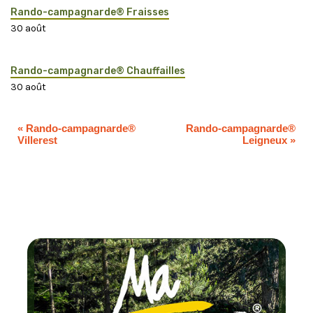
Rando-campagnarde® Fraisses
30 août
Rando-campagnarde® Chauffailles
30 août
«
Rando-campagnarde®
Rando-campagnarde®
Villerest
Leigneux
»