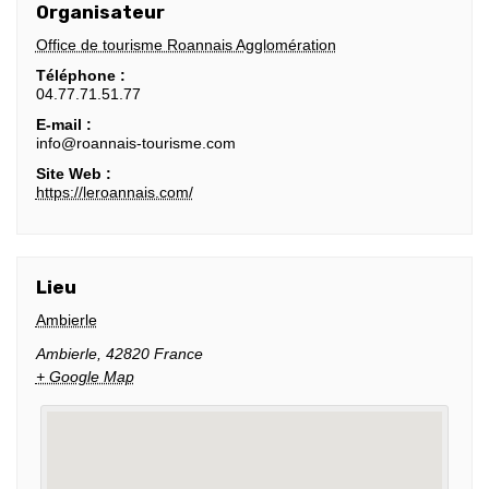
Organisateur
Office de tourisme Roannais Agglomération
Téléphone :
04.77.71.51.77
E-mail :
info@roannais-tourisme.com
Site Web :
https://leroannais.com/
Lieu
Ambierle
Ambierle
,
42820
France
+ Google Map