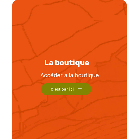
La boutique
Accéder a la boutique
C’est par ici