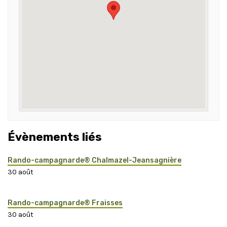
Évènements liés
Rando-campagnarde® Chalmazel-Jeansagnière
30 août
Rando-campagnarde® Fraisses
30 août