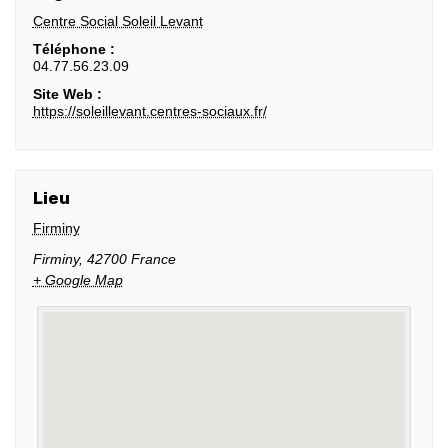
Centre Social Soleil Levant
Téléphone :
04.77.56.23.09
Site Web :
https://soleillevant.centres-sociaux.fr/
Lieu
Firminy
Firminy
,
42700
France
+ Google Map