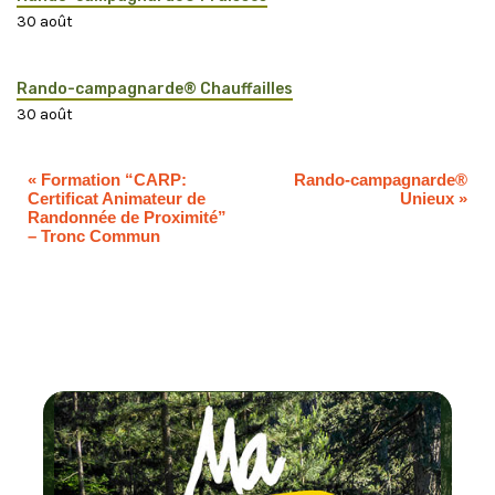
30 août
Rando-campagnarde® Chauffailles
30 août
«
Formation “CARP:
Rando-campagnarde®
Certificat Animateur de
Unieux
»
Randonnée de Proximité”
– Tronc Commun