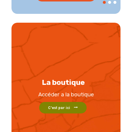
La boutique
Accéder a la boutique
C’est par ici