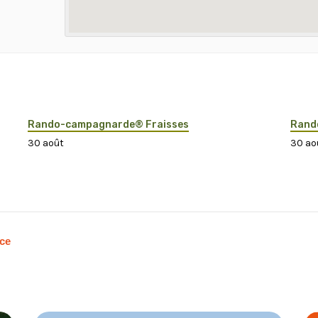
Rando-campagnarde® Fraisses
Rand
30 août
30 ao
ce