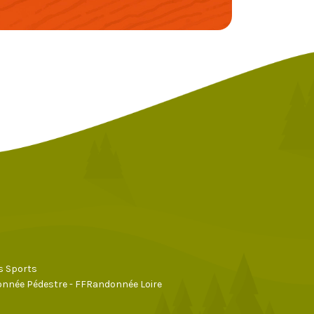
s Sports
nnée Pédestre - FFRandonnée Loire