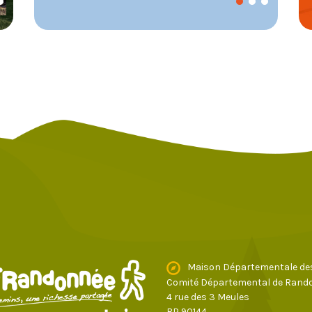
Maison Départementale de
Comité Départemental de Rando
4 rue des 3 Meules
BP 90144