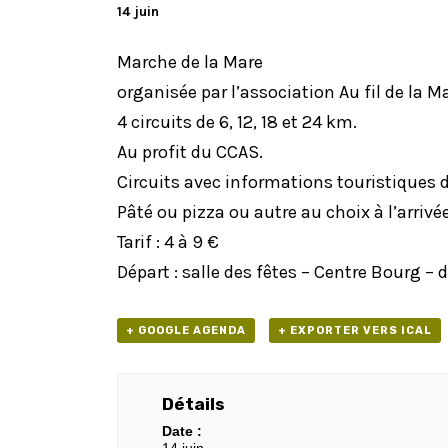
14 juin
Marche de la Mare
organisée par l’association Au fil de la M
4 circuits de 6, 12, 18 et 24 km.
Au profit du CCAS.
Circuits avec informations touristiques d
Pâté ou pizza ou autre au choix à l’arrivé
Tarif : 4 à 9 €
Départ : salle des fêtes – Centre Bourg – 
+ GOOGLE AGENDA
+ EXPORTER VERS ICAL
Détails
Date :