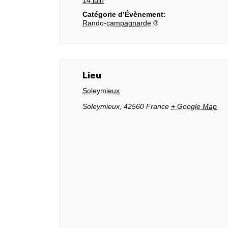
14 juin
Catégorie d’Évènement:
Rando-campagnarde ®
Lieu
Soleymieux
Soleymieux
,
42560
France
+ Google Map