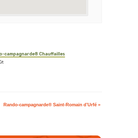
o-campagnarde® Chauffailles
ût
Rando-campagnarde® Saint-Romain d’Urfé
»