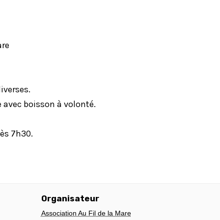
are
iverses.
e avec boisson à volonté.
dès 7h30.
Organisateur
Association Au Fil de la Mare