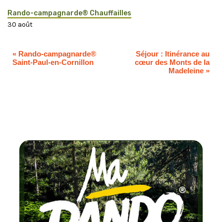
Rando-campagnarde® Chauffailles
30 août
«
Rando-campagnarde®
Séjour : Itinérance au
Saint-Paul-en-Cornillon
cœur des Monts de la
Madeleine
»
Chaque moi