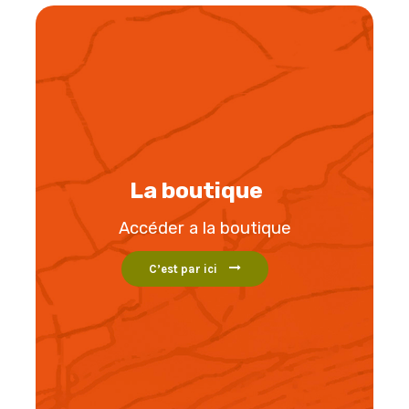
La boutique
Accéder a la boutique
C’est par ici