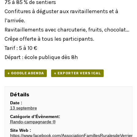
75 à 85 % de sentiers
Confitures à déguster aux ravitaillements et à
l’arrivée.
Ravitaillements avec charcuterie, fruits, chocolat…
Crêpe offerte à tous les participants.
Tarif : 5 à 10 €
Départ : école publique dès 8h
+ GOOGLE AGENDA
+ EXPORTER VERS ICAL
Détails
Date :
13 septembre
Catégorie d’Évènement:
Rando-campagnarde ®
Site Web :
https://www.facebook.com/AssociationFamillesRuralesdeVerriere