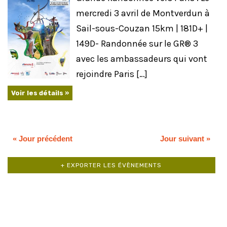
mercredi 3 avril de Montverdun à
Sail-sous-Couzan 15km | 181D+ |
149D- Randonnée sur le GR® 3
avec les ambassadeurs qui vont
rejoindre Paris […]
Voir les détails »
«
Jour précédent
Jour suivant
»
+ EXPORTER LES ÉVÈNEMENTS