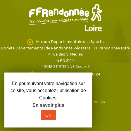
Maison Départementale des Sports
Comité Départemental de Randonnée Pédestre - FFRandonnée Loire
4 rue des 3 Meules
BP 90144
42012 ST ETIENNE Cedex 2
04 77 43 59 17
ou
04 77 37 28 24
loire@ffrandonnee.fr
En poursuivant votre navigation sur
ce site, vous acceptez l’utilisation de
Cookies.
Mentions légales
Données personnelles
En savoir plus
OK