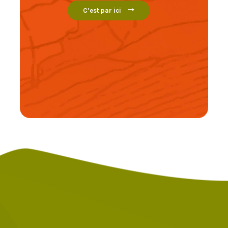
C’est par ici