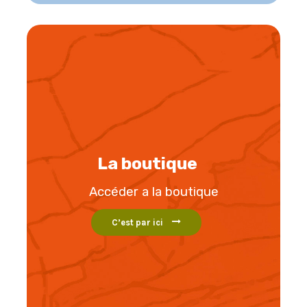
La boutique
Accéder a la boutique
C’est par ici