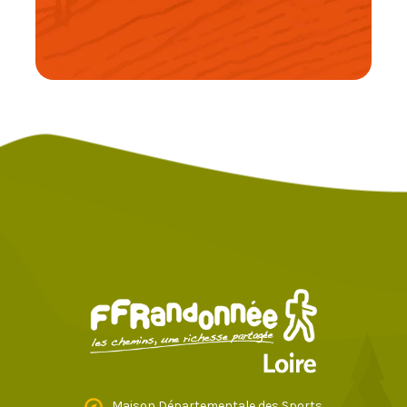
Maison Départementale des Sports