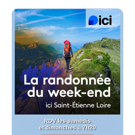
RDV les samedis
et dimanches à 7h20