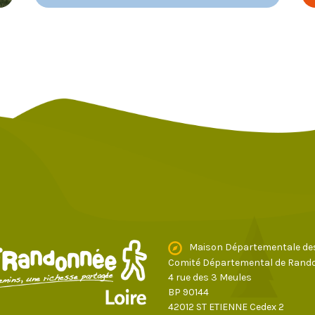
Maison Départementale de
Comité Départemental de Rando
4 rue des 3 Meules
BP 90144
42012 ST ETIENNE Cedex 2