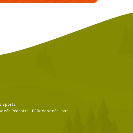
s Sports
nnée Pédestre - FFRandonnée Loire