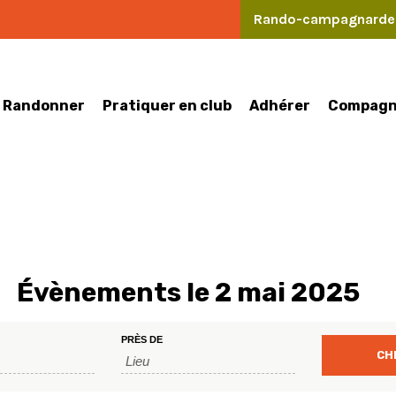
Rando-campagnard
Randonner
Pratiquer en club
Compagn
Adhérer
Évènements le 2 mai 2025
PRÈS DE