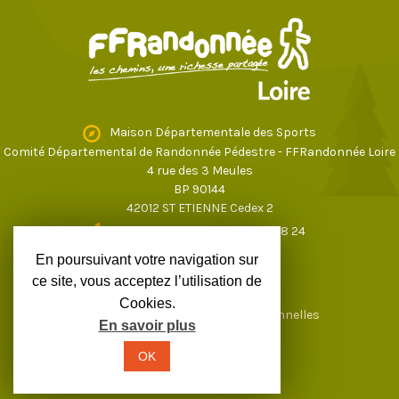
Maison Départementale des Sports
Comité Départemental de Randonnée Pédestre - FFRandonnée Loire
4 rue des 3 Meules
BP 90144
42012 ST ETIENNE Cedex 2
04 77 43 59 17
ou
04 77 37 28 24
loire@ffrandonnee.fr
En poursuivant votre navigation sur
ce site, vous acceptez l’utilisation de
Cookies.
Mentions légales
Données personnelles
En savoir plus
OK