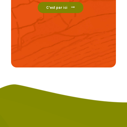
C’est par ici