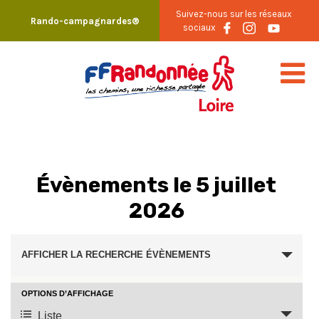
Skip
Suivez-nous sur les réseaux
Rando-campagnardes®
to
sociaux
content
Évènements le 5 juillet
2026
Recherche
AFFICHER LA RECHERCHE ÉVÈNEMENTS
et
navigation
OPTIONS D’AFFICHAGE
Navigation
Liste