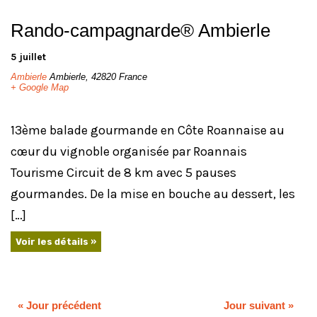
Rando-campagnarde® Ambierle
5 juillet
Ambierle
Ambierle
,
42820
France
+ Google Map
13ème balade gourmande en Côte Roannaise au
cœur du vignoble organisée par Roannais
Tourisme Circuit de 8 km avec 5 pauses
gourmandes. De la mise en bouche au dessert, les
[…]
Voir les détails »
«
Jour précédent
Jour suivant
»