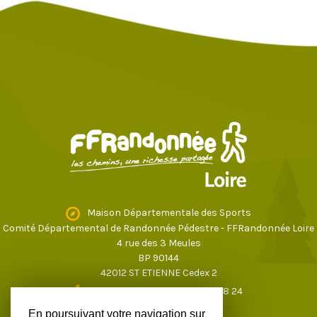
Maison Départementale des Sports
Comité Départemental de Randonnée Pédestre - FFRandonnée Loire
4 rue des 3 Meules
BP 90144
42012 ST ETIENNE Cedex 2
04 77 43 59 17
ou
04 77 37 28 24
loire@ffrandonnee.fr
En poursuivant votre navigation sur