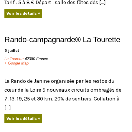
Tarif : 5 à 8 € Départ : salle des fêtes dès […]
Voir les détails »
Rando-campagnarde® La Tourette
5 juillet
La Tourette
42380
France
+ Google Map
La Rando de Janine organisée par les restos du
cœur de la Loire 5 nouveaux circuits ombragés de
7, 13, 19, 25 et 30 km. 20% de sentiers. Collation à
[…]
Voir les détails »