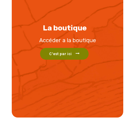
La boutique
Accéder a la boutique
C’est par ici