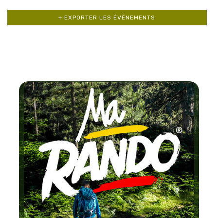
+ EXPORTER LES ÉVÈNEMENTS
Chaque mois
testez un circuit la
FFRandonné