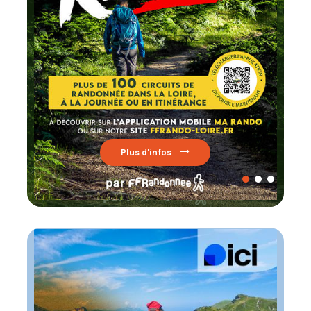
Lire par ici
s d'infos