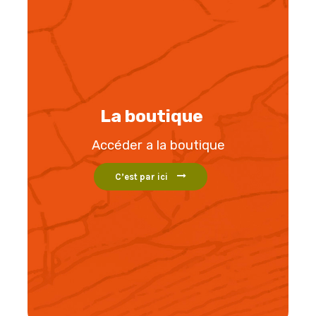
La boutique
Accéder a la boutique
C’est par ici