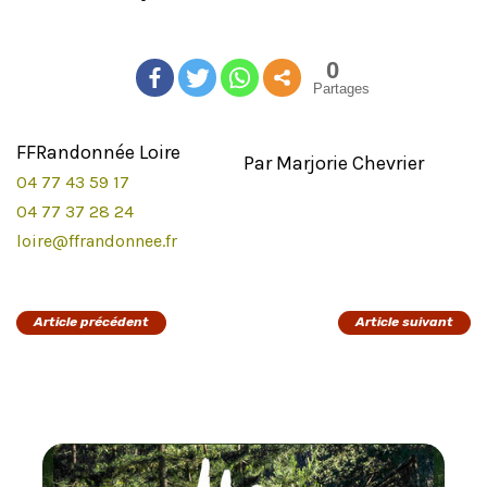
0
Partages
FFRandonnée Loire
Par Marjorie Chevrier
04 77 43 59 17
04 77 37 28 24
loire@ffrandonnee.fr
Article précédent
Article suivant