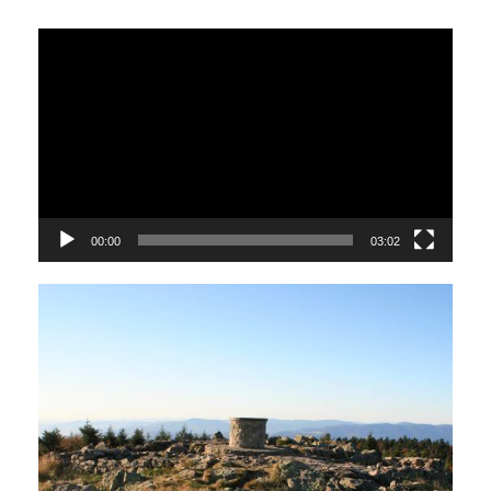
Lecteur
vidéo
00:00
03:02