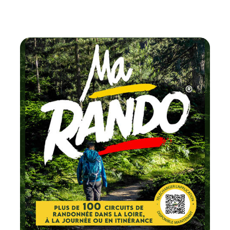
Chaque mois
testez un circuit labellisé
FFRandonnée