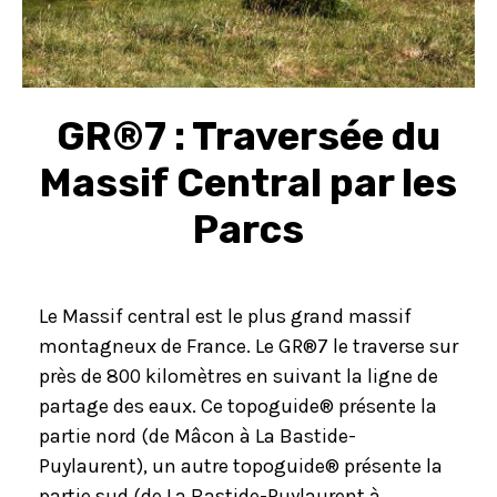
GR®7 : Traversée du
Massif Central par les
Parcs
Le Massif central est le plus grand massif
montagneux de France. Le GR®7 le traverse sur
près de 800 kilomètres en suivant la ligne de
partage des eaux. Ce topoguide® présente la
partie nord (de Mâcon à La Bastide-
Puylaurent), un autre topoguide® présente la
partie sud (de La Bastide-Puylaurent à