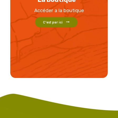
Accéder a la boutique
C’est par ici