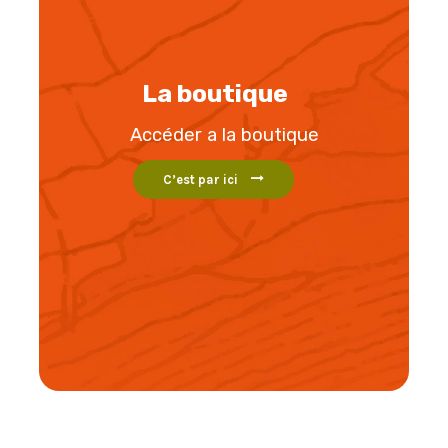
La boutique
Accéder a la boutique
C’est par ici