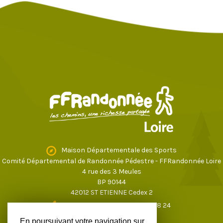
Maison Départementale des Sports
Comité Départemental de Randonnée Pédestre - FFRandonnée Loire
4 rue des 3 Meules
BP 90144
42012 ST ETIENNE Cedex 2
04 77 43 59 17
ou
04 77 37 28 24
loire@ffrandonnee.fr
En poursuivant votre navigation sur