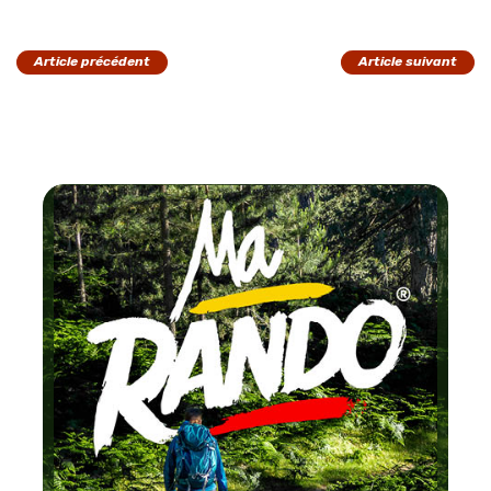
Article précédent
Article suivant
Chaque mois
testez un circuit labellisé
FFRandonnée