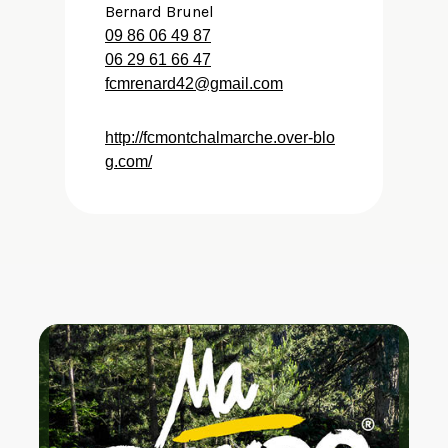
Bernard Brunel
09 86 06 49 87
06 29 61 66 47
fcmrenard42@gmail.com
http://fcmontchalmarche.over-blo
g.com/