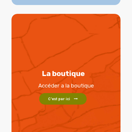
La boutique
Accéder a la boutique
C’est par ici