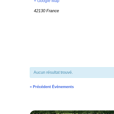
+ Google Map
42130
France
Aucun résultat trouvé.
«
Précédent Évènements