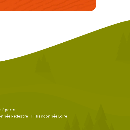
s Sports
nnée Pédestre - FFRandonnée Loire