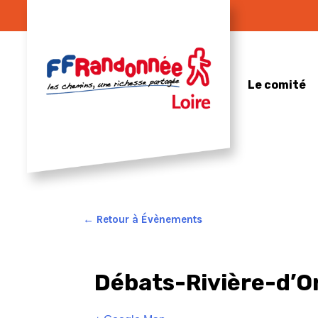
Skip
to
content
Le comité
← Retour à Évènements
Débats-Rivière-d’O