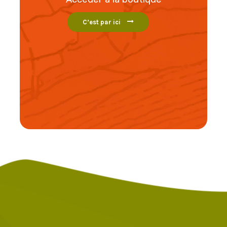
C’est par ici