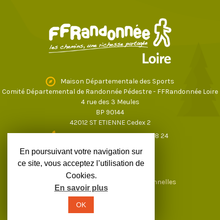
Maison Départementale des Sports
Comité Départemental de Randonnée Pédestre - FFRandonnée Loire
4 rue des 3 Meules
BP 90144
42012 ST ETIENNE Cedex 2
04 77 43 59 17
ou
04 77 37 28 24
loire@ffrandonnee.fr
En poursuivant votre navigation sur
ce site, vous acceptez l’utilisation de
Cookies.
Mentions légales
Données personnelles
En savoir plus
OK