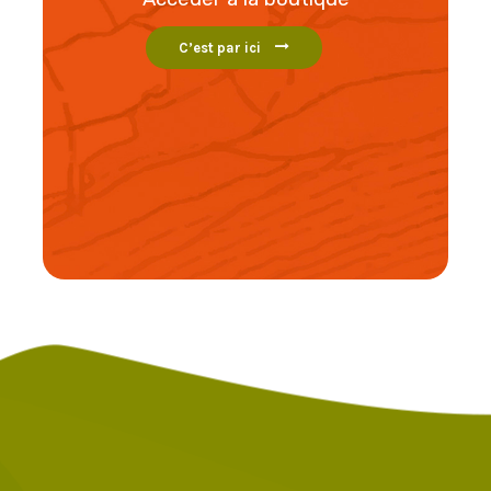
C’est par ici