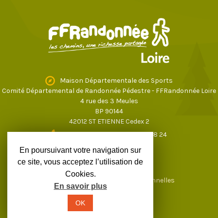
Maison Départementale des Sports
Comité Départemental de Randonnée Pédestre - FFRandonnée Loire
4 rue des 3 Meules
BP 90144
42012 ST ETIENNE Cedex 2
04 77 43 59 17
ou
04 77 37 28 24
loire@ffrandonnee.fr
En poursuivant votre navigation sur
ce site, vous acceptez l’utilisation de
Cookies.
Mentions légales
Données personnelles
En savoir plus
OK