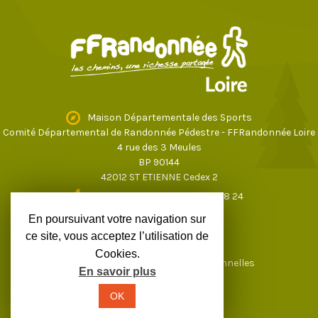
Maison Départementale des Sports
Comité Départemental de Randonnée Pédestre - FFRandonnée Loire
4 rue des 3 Meules
BP 90144
42012 ST ETIENNE Cedex 2
04 77 43 59 17
ou
04 77 37 28 24
loire@ffrandonnee.fr
En poursuivant votre navigation sur
ce site, vous acceptez l’utilisation de
Cookies.
Mentions légales
Données personnelles
En savoir plus
OK