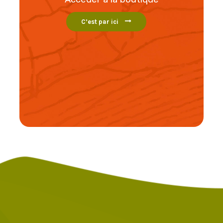
C’est par ici