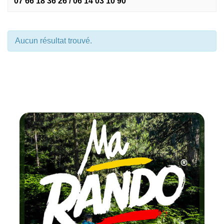
07 66 18 36 26 / 06 14 03 10 90
Aucun résultat trouvé.
Chaque 
testez un circui
FFRando