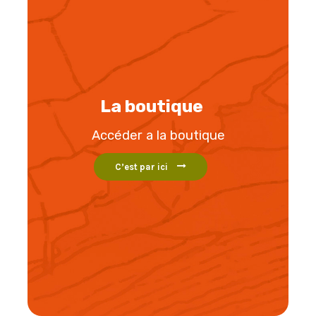
La boutique
Accéder a la boutique
C’est par ici