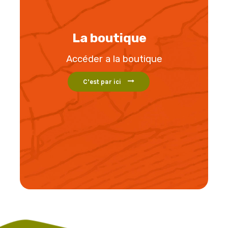
La boutique
Accéder a la boutique
C’est par ici