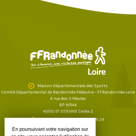
Maison Départementale des Sports
Comité Départemental de Randonnée Pédestre - FFRandonnée Loire
4 rue des 3 Meules
BP 90144
42012 ST ETIENNE Cedex 2
04 77 43 59 17
ou
04 77 37 28 24
loire@ffrandonnee.fr
En poursuivant votre navigation sur