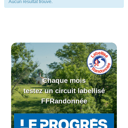
Aucun résultat trouvé.
Chaque mois
testez un circuit labellisé
FFRandonnée