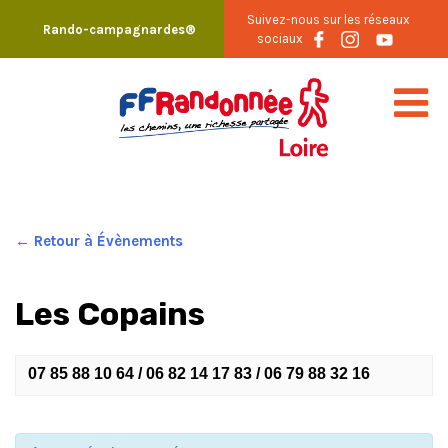
Skip
Suivez-nous sur les réseaux
Rando-campagnardes®
to
sociaux
content
← Retour à Évènements
Les Copains
07 85 88 10 64 / 06 82 14 17 83 / 06 79 88 32 16