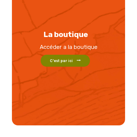
La boutique
Accéder a la boutique
C’est par ici