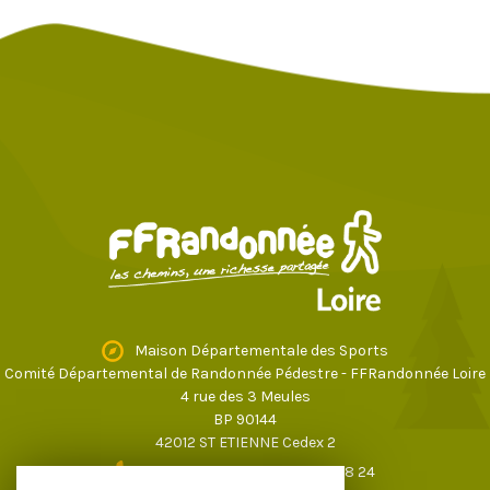
Maison Départementale des Sports
Comité Départemental de Randonnée Pédestre - FFRandonnée Loire
4 rue des 3 Meules
BP 90144
42012 ST ETIENNE Cedex 2
04 77 43 59 17
ou
04 77 37 28 24