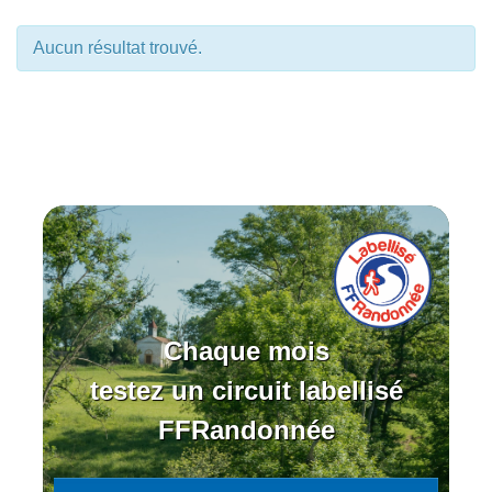
Aucun résultat trouvé.
Chaque mois
testez un circuit labellisé
FFRandonnée