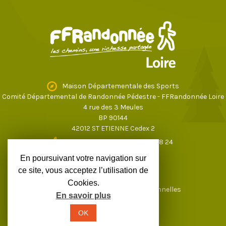
Maison Départementale des Sports
Comité Départemental de Randonnée Pédestre - FFRandonnée Loire
4 rue des 3 Meules
BP 90144
42012 ST ETIENNE Cedex 2
04 77 43 59 17
ou
04 77 37 28 24
loire@ffrandonnee.fr
En poursuivant votre navigation sur
ce site, vous acceptez l’utilisation de
Cookies.
Mentions légales
Données personnelles
En savoir plus
OK