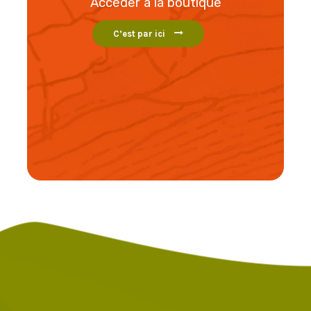
Accéder a la boutique
C’est par ici