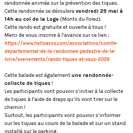
randonnée animée sur la prévention des tiques.
Cette randonnée se déroulera
vendredi 29 mai à
14h au col de la Loge
(Monts du Forez).
Cette rando est gratuite et ouverte à tous !
Merci de vous inscrire à l’avance sur ce lien :
https://www.helloasso.com/associations/comite-
departemental-de-la-randonnee-pedestre-de-la-
loire/evenements/rando-tiques-et-vous-2026
Cette balade est également
une randonnée-
collecte de tiques
!
Les participants vont pouvoir s’initier à la collecte
de tiques à l’aide de draps qu’ils vont tirer sur le
chemin !
Surtout, les participants vont pouvoir s’informer
sur les tiques au cours de la balade et sur un stand
installé sur le parking.