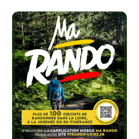
Chaque mois
testez un circuit labellisé
FFRandonnée