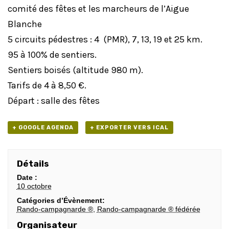
comité des fêtes et les marcheurs de l’Aigue
Blanche
5 circuits pédestres : 4 (PMR), 7, 13, 19 et 25 km.
95 à 100% de sentiers.
Sentiers boisés (altitude 980 m).
Tarifs de 4 à 8,50 €.
Départ : salle des fêtes
+ GOOGLE AGENDA
+ EXPORTER VERS ICAL
Détails
Date :
10 octobre
Catégories d’Évènement:
Rando-campagnarde ®
,
Rando-campagnarde ® fédérée
Organisateur