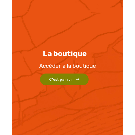
La boutique
Accéder a la boutique
C’est par ici