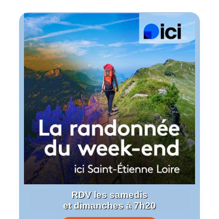
RDV les samedis
et dimanches à 7h20