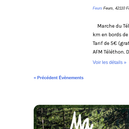
Feurs
Feurs
,
42110
F
Marche du Télé
km en bords de L
Tarif de 5€ (gra
AFM Téléthon. D
Voir les détails »
«
Précédent Évènements