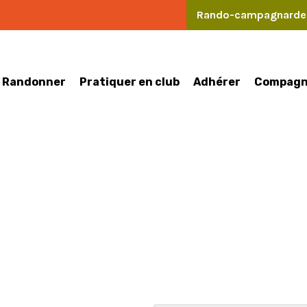
Rando-campagnard
Randonner
Pratiquer en club
Compagn
Adhérer