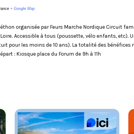
rance
+ Google Map
thon organisée par Feurs Marche Nordique Circuit famil
oire. Accessible à tous (poussette, vélo enfants, etc). Un
tuit pour les moins de 10 ans). La totalité des bénéfices 
épart : Kiosque place du Forum de 9h à 11h