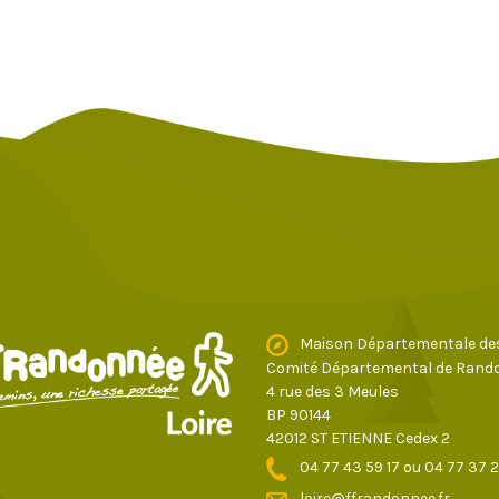
Maison Départementale de
Comité Départemental de Rando
4 rue des 3 Meules
BP 90144
42012 ST ETIENNE Cedex 2
04 77 43 59 17
ou
04 77 37 
loire@ffrandonnee.fr