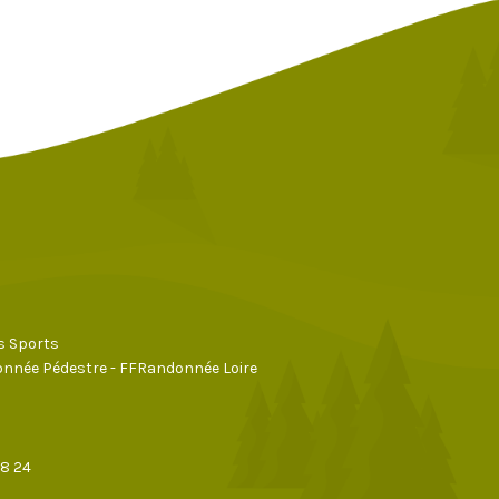
s Sports
nnée Pédestre - FFRandonnée Loire
28 24