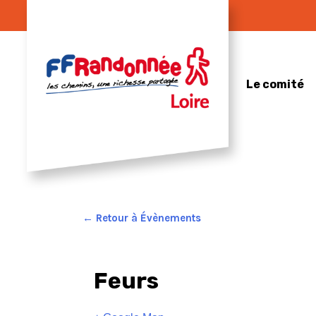
Skip
to
content
Le comité
← Retour à Évènements
Feurs