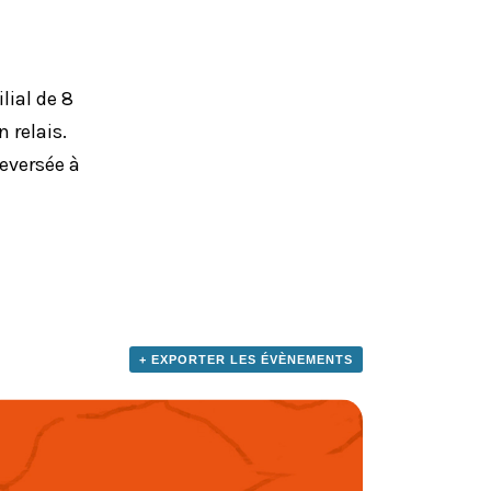
ial de 8
 relais.
reversée à
+ EXPORTER LES ÉVÈNEMENTS