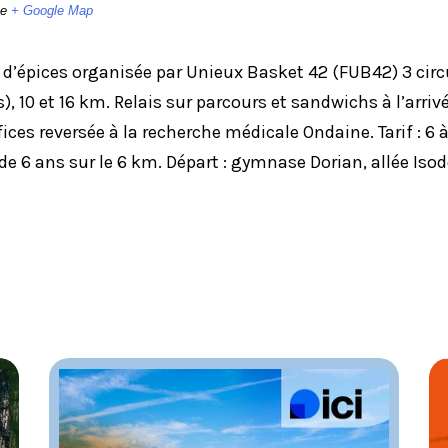
ce
+ Google Map
d’épices organisée par Unieux Basket 42 (FUB42) 3 circui
), 10 et 16 km. Relais sur parcours et sandwichs à l’arriv
ices reversée à la recherche médicale Ondaine. Tarif : 6 à
de 6 ans sur le 6 km. Départ : gymnase Dorian, allée Iso