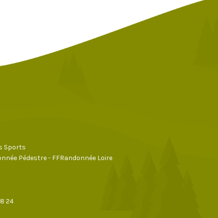
s Sports
nnée Pédestre - FFRandonnée Loire
28 24