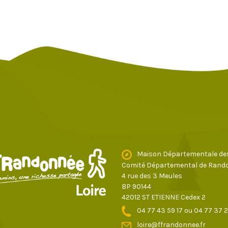
Maison Départementale de
Comité Départemental de Rando
4 rue des 3 Meules
BP 90144
42012 ST ETIENNE Cedex 2
04 77 43 59 17
ou
04 77 37 
loire@ffrandonnee.fr