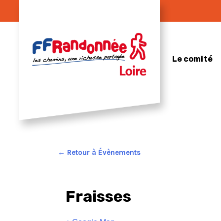
Skip
to
content
Le comité
← Retour à Évènements
Fraisses