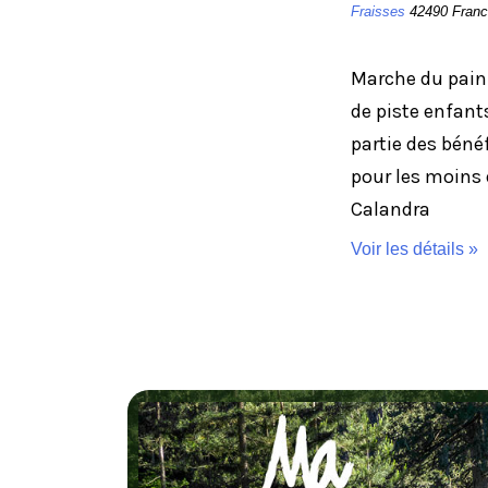
Fraisses
42490
Fran
Marche du pain 
de piste enfants
partie des bénéf
pour les moins 
Calandra
Voir les détails »