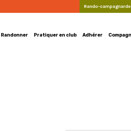
Rando-campagnard
Randonner
Pratiquer en club
Compagn
Adhérer