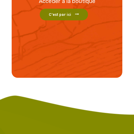
Accéder a la boutique
C’est par ici