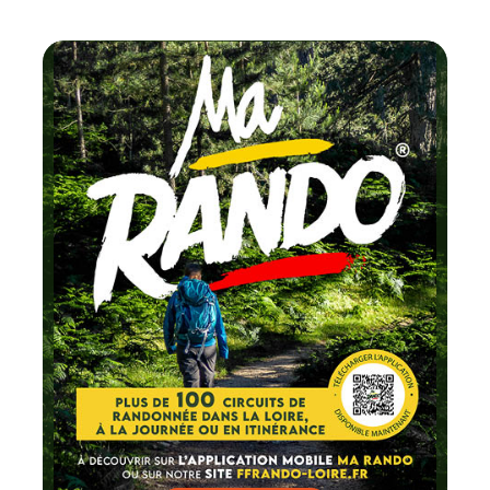
Chaque mois
testez un circuit labellisé
FFRandonnée