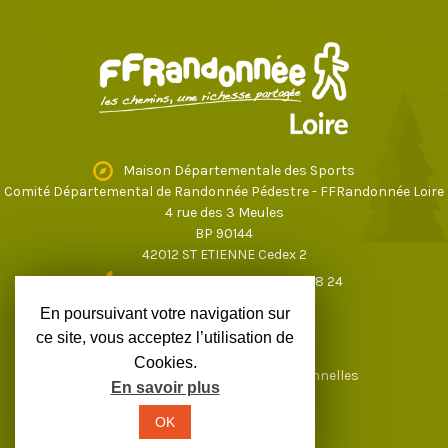
Maison Départementale des Sports
Comité Départemental de Randonnée Pédestre - FFRandonnée Loire
4 rue des 3 Meules
BP 90144
42012 ST ETIENNE Cedex 2
04 77 43 59 17
ou
04 77 37 28 24
loire@ffrandonnee.fr
En poursuivant votre navigation sur
ce site, vous acceptez l’utilisation de
Cookies.
Mentions légales
Données personnelles
En savoir plus
OK