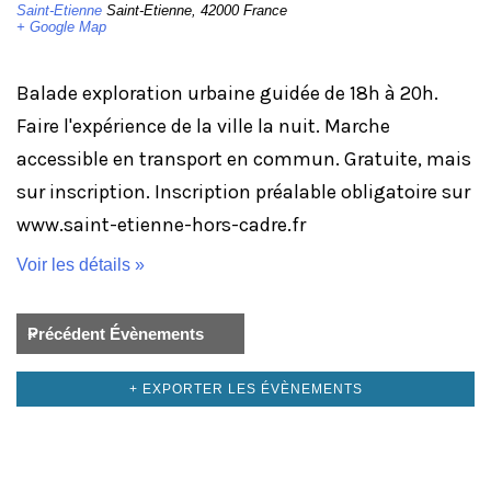
Saint-Etienne
Saint-Etienne
,
42000
France
+ Google Map
Balade exploration urbaine guidée de 18h à 20h.
Faire l'expérience de la ville la nuit. Marche
accessible en transport en commun. Gratuite, mais
sur inscription. Inscription préalable obligatoire sur
www.saint-etienne-hors-cadre.fr
Voir les détails »
«
Précédent Évènements
+ EXPORTER LES ÉVÈNEMENTS