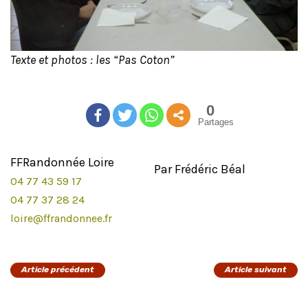
Texte et photos : les “Pas Coton”
0
Partages
FFRandonnée Loire
Par Frédéric Béal
04 77 43 59 17
04 77 37 28 24
loire@ffrandonnee.fr
Article précédent
Article suivant