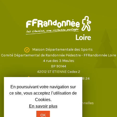
Maison Départementale des Sports
Comité Départemental de Randonnée Pédestre - FFRandonnée Loire
4 rue des 3 Meules
BP 90144
42012 ST ETIENNE Cedex 2
04 77 43 59 17
ou
04 77 37 28 24
loire@ffrandonnee.fr
En poursuivant votre navigation sur
ce site, vous acceptez l’utilisation de
Cookies.
Mentions légales
Données personnelles
En savoir plus
OK