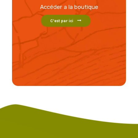
Accéder a la boutique
C’est par ici