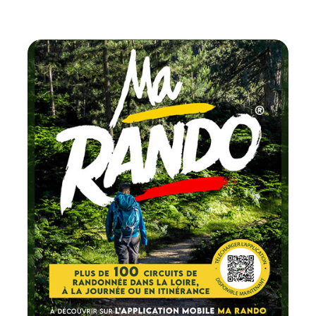
Chaque mois
testez un circuit labellisé
FFRandonnée