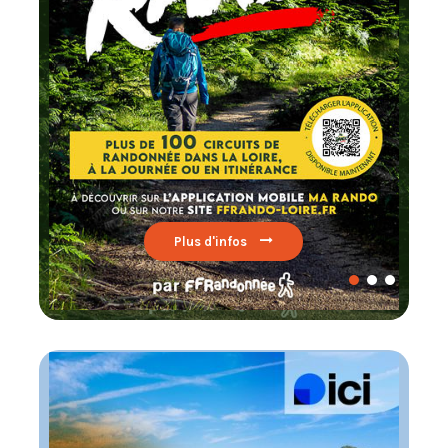
FFRandonnée
Lire par ici