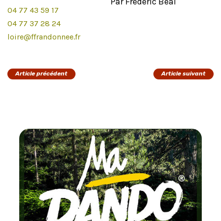
Par Frédéric Béal
04 77 43 59 17
04 77 37 28 24
loire@ffrandonnee.fr
Article précédent
Article suivant
Chaque mois
testez un circuit labellisé