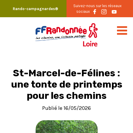
Skip
Suivez-nous sur les réseaux
Rando-campagnardes®
to
sociaux
content
St-Marcel-de-Félines :
une tonte de printemps
pour les chemins
Publié le 16/05/2026