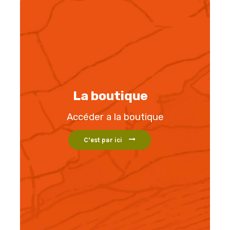
La boutique
Accéder a la boutique
C’est par ici