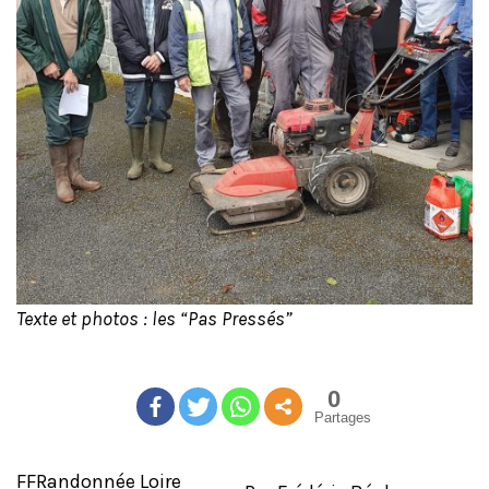
Texte et photos : les “Pas Pressés”
0
Partages
FFRandonnée Loire